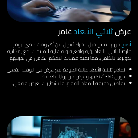
عرض
ثلاثي الأبعاد
غامر
أصبح
فهم المنتج قبل الشراء أسهل من أي وقت مضى. يوفر
عارضنا ثلاثي الأبعاد رؤية واقعية وتفاعلية للمنتجات، مع إمكانية
تدويرها بالكامل، مما يمنح عملائك التحكم الكامل في تجربتهم.
نماذج ثلاثية الأبعاد عالية الجودة مع عرض في الوقت الفعلي.
دوران 360°، تكبير، وعرض من زوايا متعددة.
تفاصيل دقيقة للمواد، القوام، والتشطيبات لعرض واقعي.