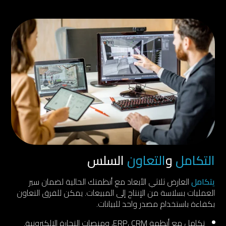
التكامل
و
التعاون
السلس
يتكامل
العارض ثلاثي الأبعاد مع أنظمتك الحالية لضمان سير
العمليات بسلاسة من الإنتاج إلى المبيعات. يمكن للفرق التعاون
بكفاءة باستخدام مصدر واحد للبيانات.
تكامل مع أنظمة ERP، CRM، ومنصات التجارة الإلكترونية.