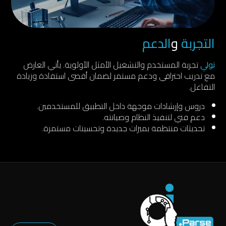
التجربة
و
الدعم
نولي
تجربة المستخدم والتشغيل الأمثل الأولوية. يأتي العارض
مع تدريب احترافي ودعم مستمر لضمان أقصى استفادة وزيادة
التفاعل.
دروس وإرشادات موجهة داخل التطبيق للمستخدمين.
دعم فني لتنفيذ النظام وصيانته.
تحديثات منتظمة بميزات جديدة وتحسينات مستمرة.