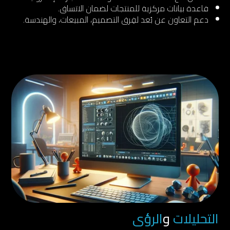
قاعدة بيانات مركزية للمنتجات لضمان الاتساق.
دعم التعاون عن بُعد لفِرق التصميم، المبيعات، والهندسة.
التحليلات
و
الرؤى